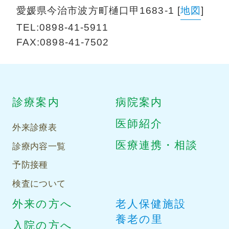
愛媛県今治市波方町樋口甲1683-1
[
地図
]
TEL:
0898-41-5911
FAX:0898-41-7502
診療案内
病院案内
医師紹介
外来診療表
医療連携・相談
診療内容一覧
予防接種
検査について
外来の方へ
老人保健施設
養老の里
入院の方へ