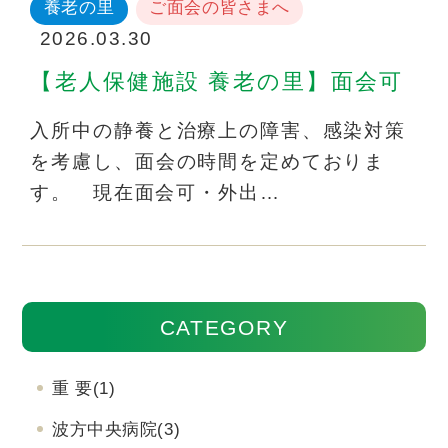
養老の里
ご面会の皆さまへ
2026.03.30
【老人保健施設 養老の里】面会可
入所中の静養と治療上の障害、感染対策
を考慮し、面会の時間を定めておりま
す。 現在面会可・外出…
CATEGORY
重 要
(1)
波方中央病院
(3)